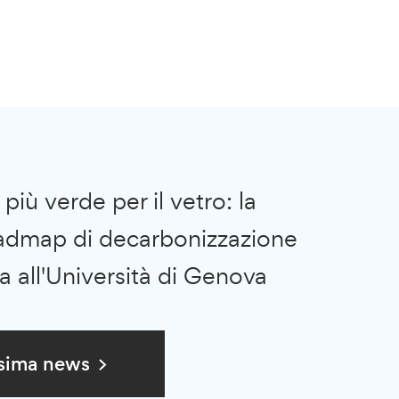
più verde per il vetro: la
oadmap di decarbonizzazione
a all'Università di Genova
sima news