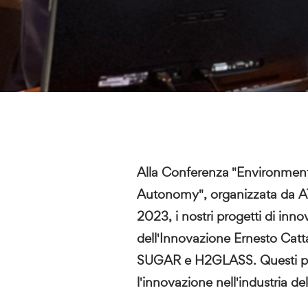
Alla Conferenza "Environment
Autonomy", organizzata da
A
2023, i nostri progetti di inno
dell'Innovazione Ernesto Catt
SUGAR e H2GLASS. Questi prog
l'innovazione nell'industria del