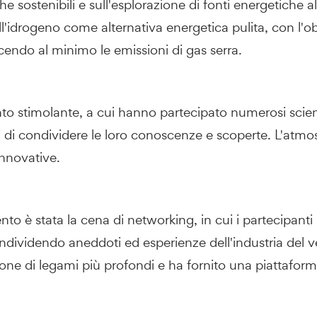
e sostenibili e sull'esplorazione di fonti energetiche a
l'idrogeno come alternativa energetica pulita, con l'obi
cendo al minimo le emissioni di gas serra.
to stimolante, a cui hanno partecipato numerosi scienz
si di condividere le loro conoscenze e scoperte. L'atmo
innovative.
o è stata la cena di networking, in cui i partecipanti
condividendo aneddoti ed esperienze dell'industria del
ione di legami più profondi e ha fornito una piattafor