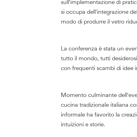
sull'implementazione di pratich
si occupa dell'integrazione del
modo di produrre il vetro ridu
La conferenza è stata un even
tutto il mondo, tutti desidero
con frequenti scambi di idee 
Momento culminante dell'event
cucina tradizionale italiana 
informale ha favorito la creaz
intuizioni e storie.