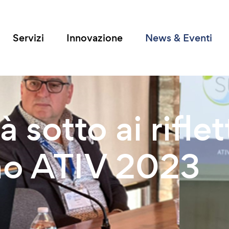
Servizi
Innovazione
News & Eventi
à sotto ai riflet
no ATIV 2023