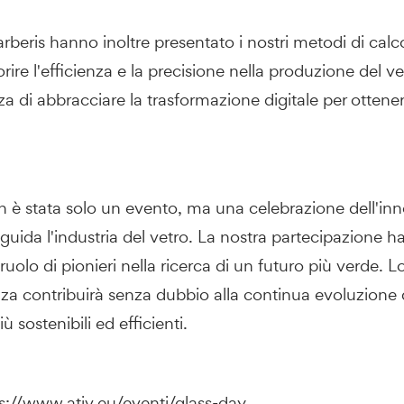
beris hanno inoltre presentato i nostri metodi di cal
ire l'efficienza e la precisione nella produzione del ve
a di abbracciare la trasformazione digitale per ottenere
è stata solo un evento, ma una celebrazione dell'in
 guida l'industria del vetro. La nostra partecipazione h
l ruolo di pionieri nella ricerca di un futuro più verde.
a contribuirà senza dubbio alla continua evoluzione de
 sostenibili ed efficienti.
s://www.ativ.eu/eventi/glass-day