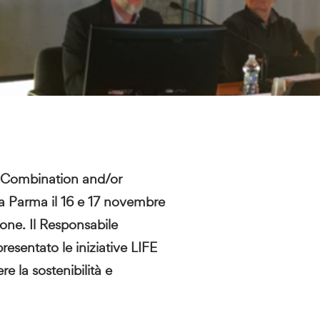
. Combination and/or
i a Parma il 16 e 17 novembre
ione. Il Responsabile
esentato le iniziative LIFE
 la sostenibilità e