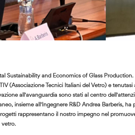
al Sustainability and Economics of Glass Production
TIV (Associazione Tecnici Italiani del Vetro) e tenutas
vazione all'avanguardia sono stati al centro dell'attenz
aneo, insieme all'Ingegnere R&D Andrea Barberis, ha pr
etti rappresentano il nostro impegno nel promuovere
 vetro.