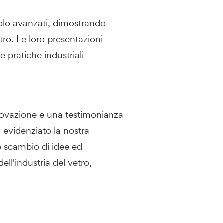
colo avanzati, dimostrando
tro. Le loro presentazioni
 pratiche industriali
novazione e una testimonianza
a evidenziato la nostra
 Lo scambio di idee ed
ll'industria del vetro,