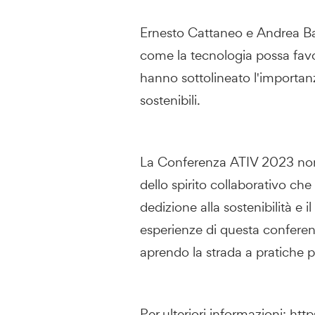
Ernesto Cattaneo e Andrea Bar
come la tecnologia possa favor
hanno sottolineato l'importanz
sostenibili.
La Conferenza ATIV 2023 non 
dello spirito collaborativo che
dedizione alla sostenibilità e i
esperienze di questa conferenz
aprendo la strada a pratiche più
Per ulteriori informazioni:
http