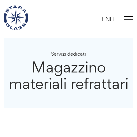
EN
IT
Servizi dedicati
Magazzino
materiali refrattari