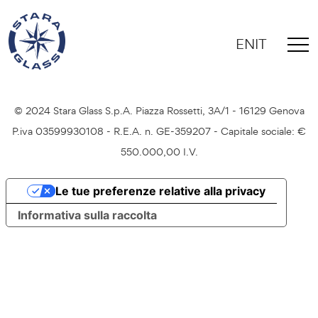
EN
IT
Credits
Privacy Policy
Cookie Policy
© 2024 Stara Glass S.p.A. Piazza Rossetti, 3A/1 - 16129 Genova
P.iva 03599930108 - R.E.A. n. GE-359207 - Capitale sociale: €
550.000,00 I.V.
Le tue preferenze relative alla privacy
Informativa sulla raccolta