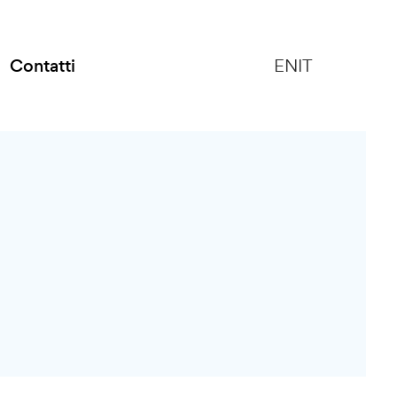
Contatti
EN
IT