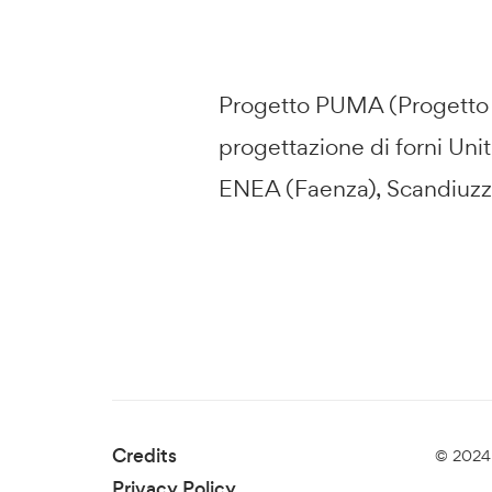
Progetto PUMA (Progetto Un
progettazione di forni Uni
ENEA (Faenza), Scandiuzzi 
Credits
© 2024 
Privacy Policy