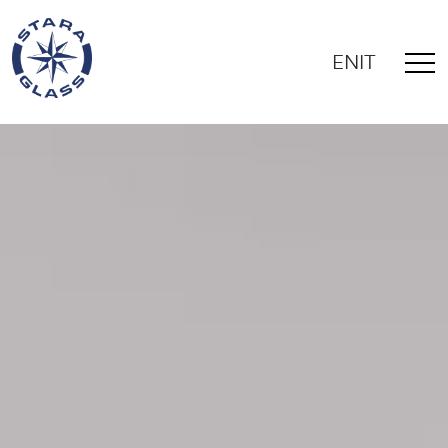
EN
IT